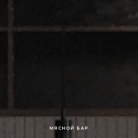
МЯСНОЙ БАР