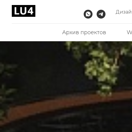
Дизайн
Архив проектов
W