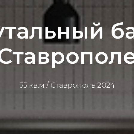
утальный ба
Ставропол
55 кв.м / Ставрополь 2024