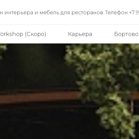
 интерьера и мебель для ресторанов. Телефон +7 99
orkshop (Скоро)
Карьера
Бортово