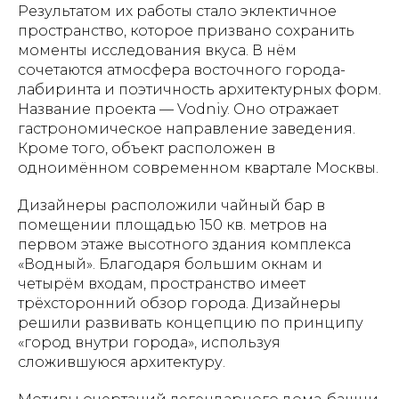
Результатом их работы стало эклектичное
пространство, которое призвано сохранить
моменты исследования вкуса. В нём
сочетаются атмосфера восточного города-
лабиринта и поэтичность архитектурных форм.
Название проекта — Vodniy. Оно отражает
гастрономическое направление заведения.
Кроме того, объект расположен в
одноимённом современном квартале Москвы.
Дизайнеры расположили чайный бар в
помещении площадью 150 кв. метров на
первом этаже высотного здания комплекса
«Водный». Благодаря большим окнам и
четырём входам, пространство имеет
трёхсторонний обзор города. Дизайнеры
решили развивать концепцию по принципу
«город внутри города», используя
сложившуюся архитектуру.