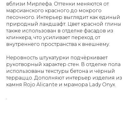
вблизи Мирлефа. Оттенки меняются от
марсианского красного до мокрого
песочного. Интерьер выглядит как единый
природный ландшафт. Цвет красной глины
также использован в отделке фасадов из
клинкера, что усиливает переход от
внутреннего пространства к внешнему.
Неровность штукатурки подчёркивает
рукотворный характер стен. В отделке пола
использованы текстуры бетона и чёрный
терраццо. Дополняют интерьер изделия из
камня Rojo Alicante и мрамора Lady Onyx.
.