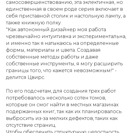
самосовершенствованию, эта эклектичная, но
единственная в своем роде серия включает в
себя приставной столик и настольную лампу, а
также книжную полку.
"Как автономный дизайнер моя работа
чрезвычайно интуитивна и экспериментальна,
и именно так я натыкаюсь на определенные
формы, материалы и цвета. Создавая
собственные методы работы и даже
собственные инструменты, я могу расширить
границы того, что кажется невозможным!" -
делится Цвирс.
По его подсчетам, для создания трех работ
потребовалось несколько сотен томов,
которые он смог найти в местных магазинах
подержанных книг, так как их планировалось
выбросить из-за мелких дефектов, таких как
отсутствие страниц.
Чтобы обеспечить структурную целостность