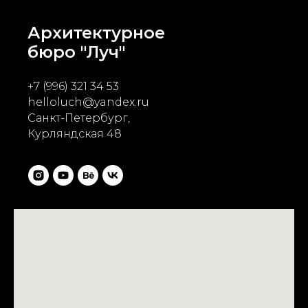
Архитектурное
бюро "Луч"
+7 (996) 321 34 53
helloluch@yandex.ru
Cанкт-Петербург,
Курляндская 48