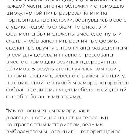
каждой части, он снял обложки и с помощью
циркулярной пилы разрезал книги на
горизонтальные полоски, вернувшись в свою
студию. Подобно блокам "Тетриса", эти
фрагменты были сложены вместе, согнуты и
сжаты, чтобы заполнить различные формы,
сделанные вручную, пропитаны разведенным
клеем для дерева и плавно спрессованы
вместе с помощью резинок и деревянных
зажимов. В результате получился композит,
напоминающий древесно-стружечную плиту,
но с вихревой текстурой мрамора, который он
собрал в серию манящих мебельных изделий
с необработанными краями.
"Мы относимся к мрамору, как к
драгоценности, и я нашел интересный
контраст с этим материалом, ведь мы
выбрасываем много книг!" - говорит Цвирс.