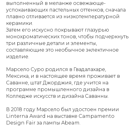
выполненный в меланже освежающе-
успокаивающих пастельных оттенков, сначала
плавно отливается из низкотемпературной
керамики.
Затем его искусно покрывают глазурью
монохроматических тонов, чтобы подчеркнуть
три различные детали и элементы,
составляющие это необычное эклектичное
изделие.
Марсело Суро родился в Гвадалахаре,
Мексика, и в настоящее время проживает в
Саванне, штат Джорджия, где учится на
программе промышленного дизайна в
Колледже искусств и дизайна Саванны.
В 2018 году Марсело был удостоен премии
Linterna Award на выставке Campamento
Design Fair за лампы Abeam.