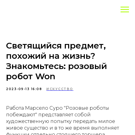
Светящийся предмет,
похожий на жизнь?
Знакомьтесь: розовый
робот Won
2023-09-13 16:08
ИСКУССТВО
Работа Марсело Суро "Розовые роботы
побеждают" представляет собой
художественную попытку передать милое
живое существо и в то же время выполняет
функции отдельно стоящего торшера,