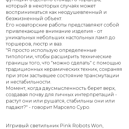
который в некоторых случаях может
восприниматься как неодушевленный и
безжизненный объект.
Его новаторские работы представляют собой
привлекающие внимание изделия - от
уникальных небольших настольных ламп до
торшеров, люстр и ваз.
"Я просто использую определенные
типологии, чтобы расширить технические
границы того, что "можно сделать" с помощью
традиционных керамических техник, сохраняя
при этом застывшее состояние трансмутации
и нестабильности.
Момент, когда двусмысленность берет верх,
создавая почву для личных интерпретаций -
растут они или рушатся, стабильны они или
падают?" - говорит Марсело Суро.
Игривый светильник Pink Robots Won,