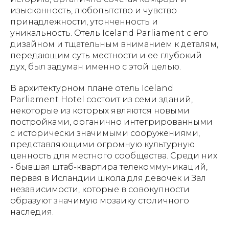
изысканность, любопытство и чувство
принадлежности, утонченность и
уникальность. Отель Iceland Parliament с его
дизайном и тщательным вниманием к деталям,
передающим суть местности и ее глубокий
дух, был задуман именно с этой целью.
В архитектурном плане отель Iceland
Parliament Hotel состоит из семи зданий,
некоторые из которых являются новыми
постройками, органично интегрированными
с исторически значимыми сооружениями,
представляющими огромную культурную
ценность для местного сообщества. Среди них
- бывшая штаб-квартира телекоммуникаций,
первая в Исландии школа для девочек и Зал
независимости, которые в совокупности
образуют значимую мозаику столичного
наследия.