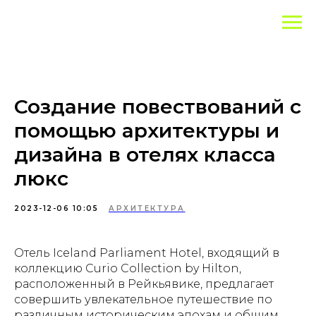
Создание повествований с
помощью архитектуры и
дизайна в отелях класса
люкс
2023-12-06 10:05
АРХИТЕКТУРА
Отель Iceland Parliament Hotel, входящий в
коллекцию Curio Collection by Hilton,
расположенный в Рейкьявике, предлагает
совершить увлекательное путешествие по
различным историческим эпохам и общим