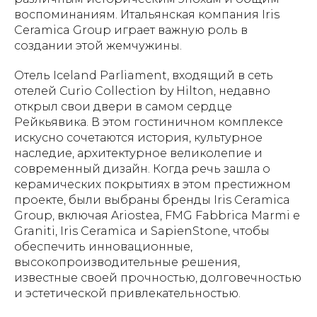
воспоминаниям. Итальянская компания Iris
Ceramica Group играет важную роль в
создании этой жемчужины.
Отель Iceland Parliament, входящий в сеть
отелей Curio Collection by Hilton, недавно
открыл свои двери в самом сердце
Рейкьявика. В этом гостиничном комплексе
искусно сочетаются история, культурное
наследие, архитектурное великолепие и
современный дизайн. Когда речь зашла о
керамических покрытиях в этом престижном
проекте, были выбраны бренды Iris Ceramica
Group, включая Ariostea, FMG Fabbrica Marmi e
Graniti, Iris Ceramica и SapienStone, чтобы
обеспечить инновационные,
высокопроизводительные решения,
известные своей прочностью, долговечностью
и эстетической привлекательностью.