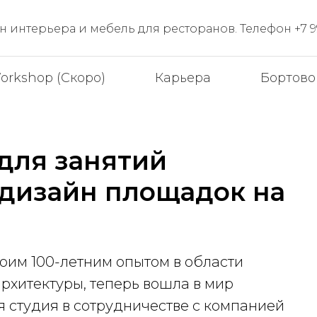
 интерьера и мебель для ресторанов. Телефон +7 99
orkshop (Скоро)
Карьера
Бортово
для занятий
 дизайн площадок на
воим 100-летним опытом в области
рхитектуры, теперь вошла в мир
я студия в сотрудничестве с компанией