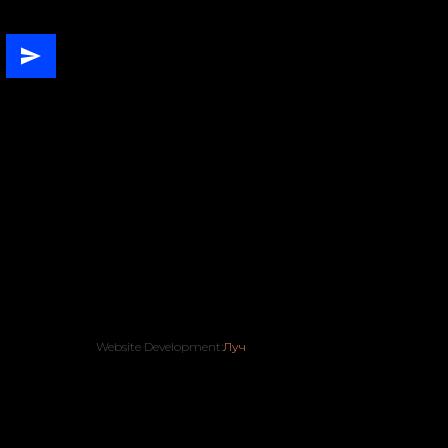
Website Development:
Луч