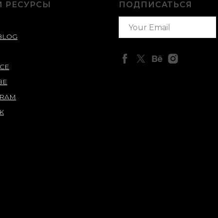
 РЕСУРСЫ
ПОДПИСАТЬСЯ
BLOG
CE
BE
GRAM
K