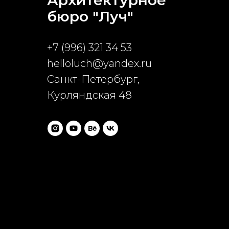
Архитектурное
бюро "Луч"
+7 (996) 321 34 53
helloluch@yandex.ru
Cанкт-Петербург,
Курляндская 48