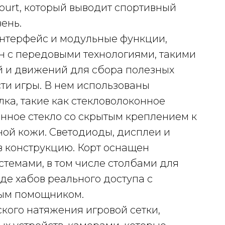
Court, который выводит спортивный
ень.
нтерфейс и модульные функции,
 с передовыми технологиями, такими
й и движений для сбора полезных
и игры. В нем использованы
ка, такие как стекловолоконное
нное стекло со скрытым креплением к
ной кожи. Светодиоды, дисплеи и
 конструкцию. Корт оснащен
темами, в том числе столбами для
де хабов реального доступа с
вым помощником.
кого натяжения игровой сетки,