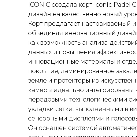
ICONIC создала корт Iconic Padel 
дизайн на качественно новый уров
Корт предлагает настраиваемый и
объединяя инновационный дизайн
как возможность анализа действи
данных и повышения эффективност
инновационные материалы и отдел
покрытие, ламинированное закале
земле и протекторы из искусствен
камеры идеально интегрированы в
передовыми технологическими сис
укладки сетки, выполненными в ви
сенсорными дисплеями и голосо
Он оснащен системой автоматичес