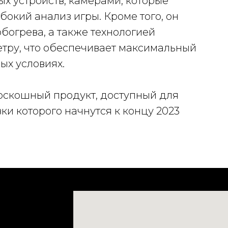
х устройств, камерами, которые
окий анализ игры. Кроме того, он
богрева, а также технологией
етру, что обеспечивает максимальный
ых условиях.
- роскошный продукт, доступный для
и которого начнутся к концу 2023