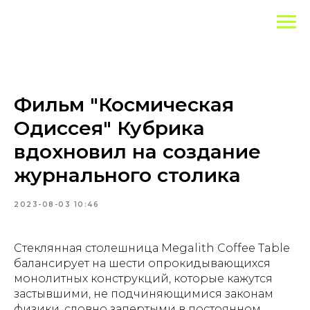
Фильм "Космическая
Одиссея" Кубрика
вдохновил на создание
журнального столика
2023-08-03 10:46
Стеклянная столешница Megalith Coffee Table
балансирует на шести опрокидывающихся
монолитных конструкций, которые кажутся
застывшими, не подчиняющимися законам
физики, словно запертыми в постоянном